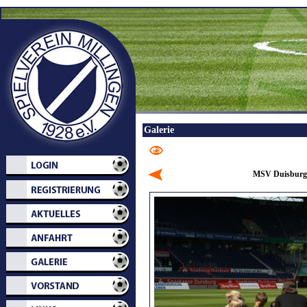
Galerie
MSV Duisburg 