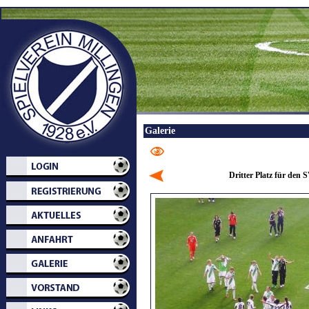
Galerie
Dritter Platz für den